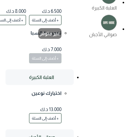
بالزعتر
بالذرة
العلبة الكبيرة
6.500 د.ك
8.000 د.ك
+ أضف إلى السلة
+ أضف إلى السلة
تغميسة السبا
غير متوفر
صواني الأجبان
نخ بالفلفل
7.000 د.ك
+ أضف إلى السلة
العلبة الكبيرة
اختيارك نوعين
من التغميسا
ت
13.000 د.ك
+ أضف إلى السلة